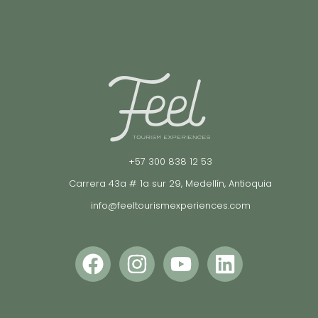
+57 300 838 12 53
Carrera 43a # 1a sur 29, Medellín, Antioquia
info@feeltourismexperiences.com