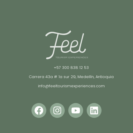
+57 300 838 12 53
Carrera 43a # 1a sur 29, Medellín, Antioquia
info@feeltourismexperiences.com