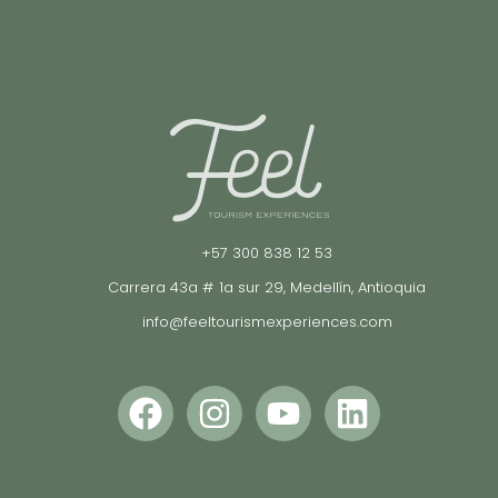
+57 300 838 12 53
Carrera 43a # 1a sur 29, Medellín, Antioquia
info@feeltourismexperiences.com